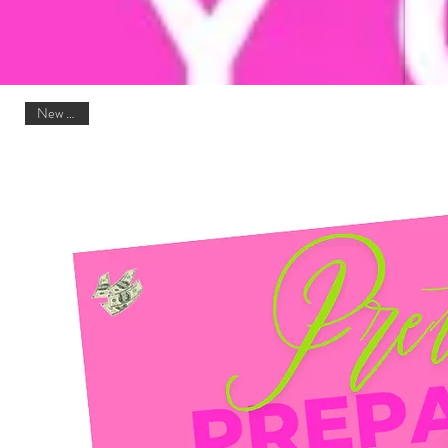
New Item